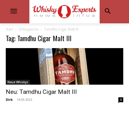
Start
Schlagworte
Tamdhu Cigar Malt III
Tag: Tamdhu Cigar Malt III
Neue Whiskys
Neu: Tamdhu Cigar Malt III
Dirk
-
14.09.2023
0