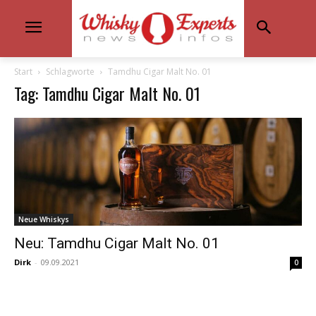
Start
Schlagworte
Tamdhu Cigar Malt No. 01
Tag: Tamdhu Cigar Malt No. 01
Neue Whiskys
Neu: Tamdhu Cigar Malt No. 01
Dirk
-
09.09.2021
0