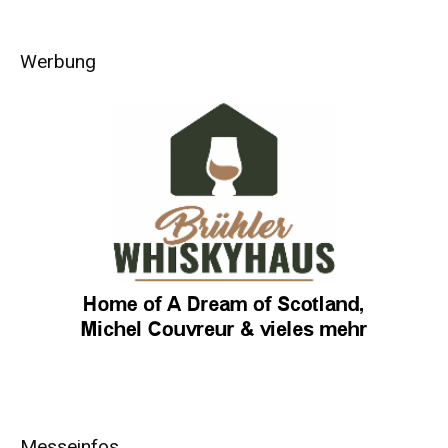
Werbung
Messeinfos