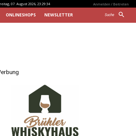
reitag, 07. August 2026, 23:29:34
Anmelden / Beitreten
ONLINESHOPS
NEWSLETTER
Suche
erbung