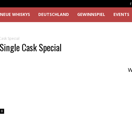
F
NEUE WHISKYS
DEUTSCHLAND
GEWINNSPIEL
EVENTS
Cask Special
Single Cask Special
W
0