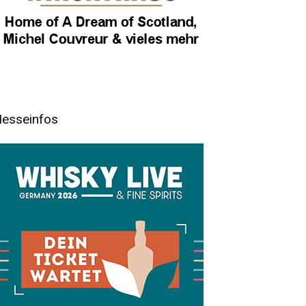
esseinfos