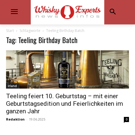
Start
Schlagworte
Teeling Birthday Batch
Tag: Teeling Birthday Batch
Irland
Teeling feiert 10. Geburtstag – mit einer
Geburtstagsedition und Feierlichkeiten im
ganzen Jahr
Redaktion
-
19.06.2025
0