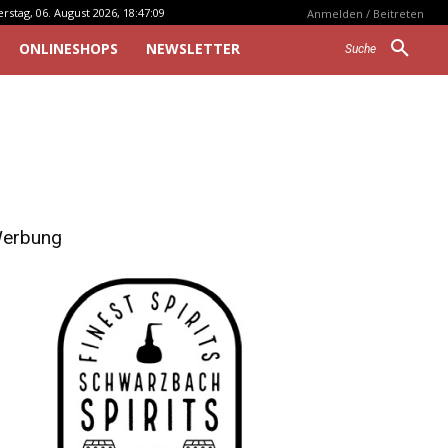
stag, 06. August 2026, 18:47:09
Anmelden / Beitreten
ONLINESHOPS
NEWSLETTER
Suche
erbung