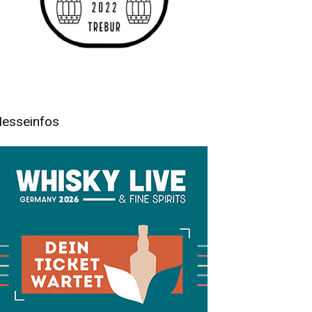
esseinfos