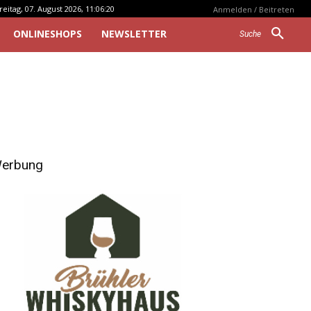
reitag, 07. August 2026, 11:06:20
Anmelden / Beitreten
ONLINESHOPS
NEWSLETTER
Suche
erbung