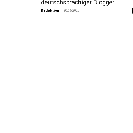
deutschsprachiger Blogger
Redaktion
-
20.06.2020