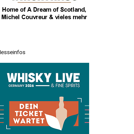
esseinfos