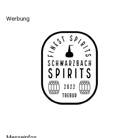
Werbung
Messeinfos