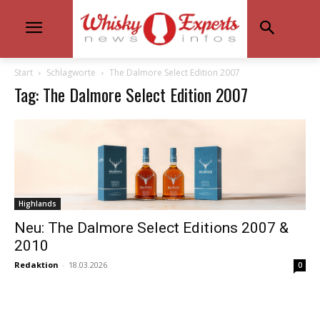
Start
Schlagworte
The Dalmore Select Edition 2007
Tag: The Dalmore Select Edition 2007
Highlands
Neu: The Dalmore Select Editions 2007 &
2010
Redaktion
-
18.03.2026
0