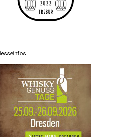
esseinfos