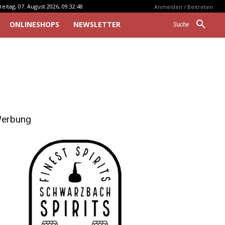
reitag, 07. August 2026, 09:32:48
Anmelden / Beitreten
ONLINESHOPS
NEWSLETTER
Suche
erbung