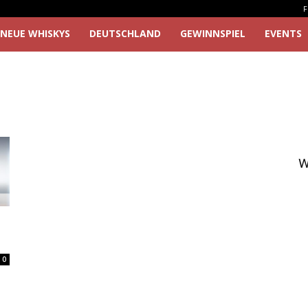
F
NEUE WHISKYS
DEUTSCHLAND
GEWINNSPIEL
EVENTS
W
0