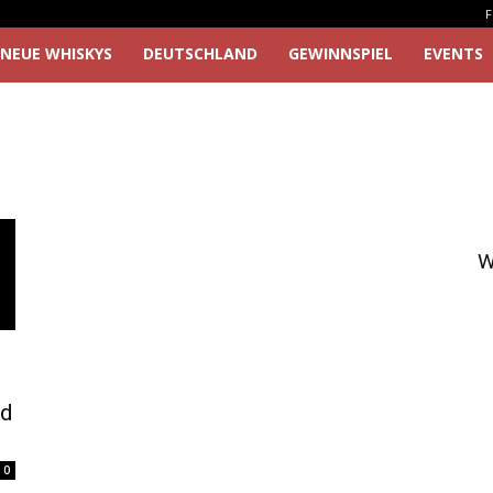
F
NEUE WHISKYS
DEUTSCHLAND
GEWINNSPIEL
EVENTS
W
ed
0