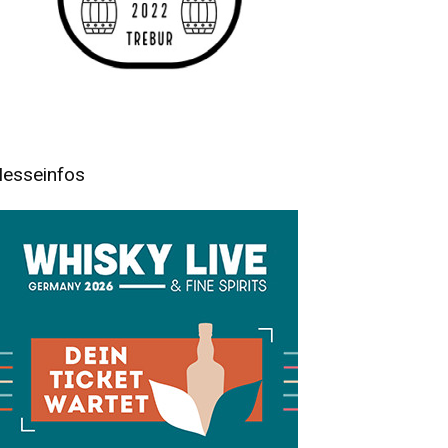
esseinfos