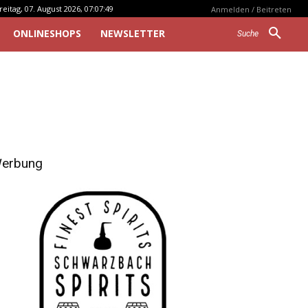
reitag, 07. August 2026, 07:07:49
Anmelden / Beitreten
ONLINESHOPS
NEWSLETTER
Suche
erbung