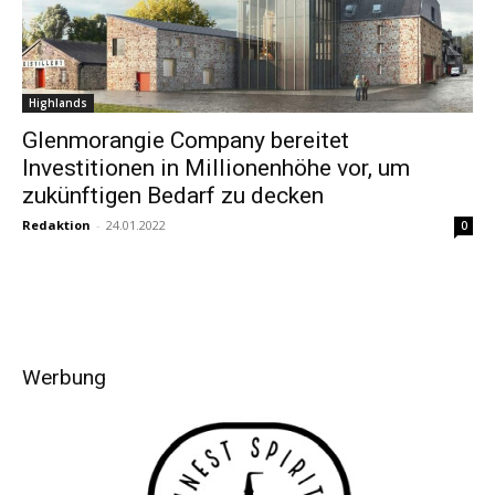
Highlands
Glenmorangie Company bereitet
Investitionen in Millionenhöhe vor, um
zukünftigen Bedarf zu decken
Redaktion
-
24.01.2022
0
Werbung