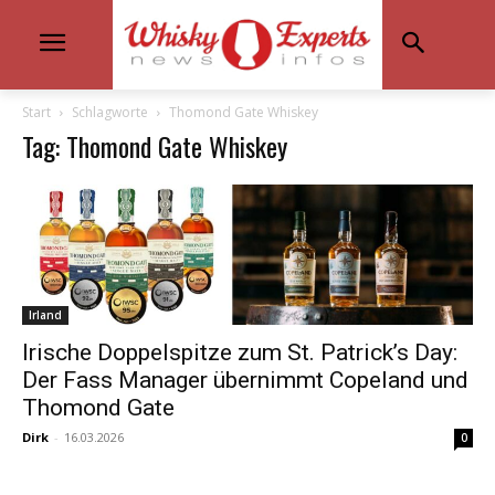
Start
Schlagworte
Thomond Gate Whiskey
Tag: Thomond Gate Whiskey
Irland
Irische Doppelspitze zum St. Patrick’s Day:
Der Fass Manager übernimmt Copeland und
Thomond Gate
Dirk
-
16.03.2026
0