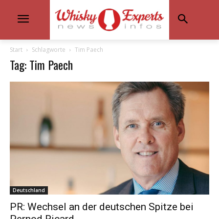
Start
Schlagworte
Tim Paech
Tag: Tim Paech
Deutschland
PR: Wechsel an der deutschen Spitze bei
Pernod Ricard