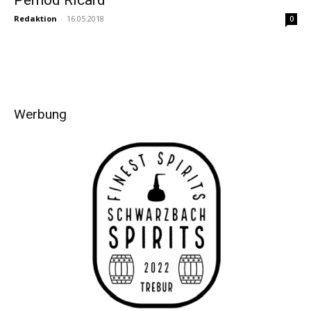
Redaktion
-
16.05.2018
0
Werbung