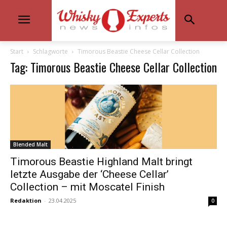
Start
Schlagworte
Timorous Beastie Cheese Cellar Collection
Tag: Timorous Beastie Cheese Cellar Collection
Blended Malt
Timorous Beastie Highland Malt bringt
letzte Ausgabe der ‘Cheese Cellar’
Collection – mit Moscatel Finish
Redaktion
-
23.04.2025
0