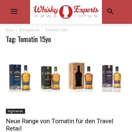
Start
Schlagworte
Tomatin 15yo
Tag: Tomatin 15yo
Highlands
Neue Range von Tomatin für den Travel
Retail