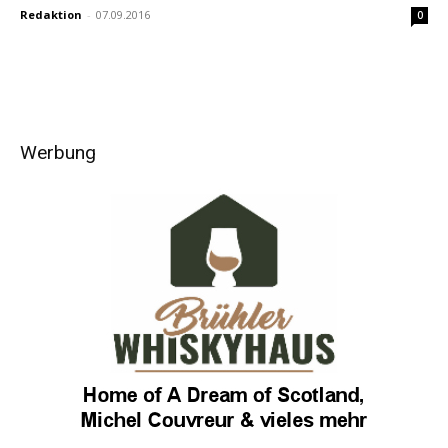
Redaktion
-
07.09.2016
0
Werbung