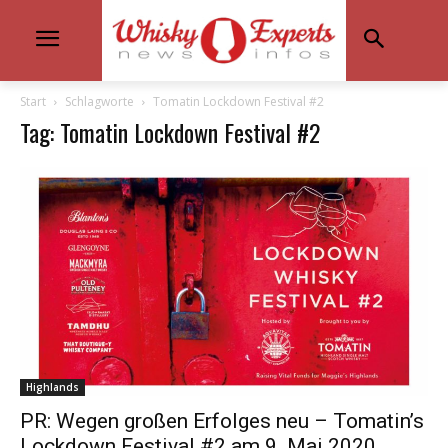
Start
Schlagworte
Tomatin Lockdown Festival #2
Tag: Tomatin Lockdown Festival #2
Highlands
PR: Wegen großen Erfolges neu – Tomatin’s
Lockdown Festival #2 am 9. Mai 2020