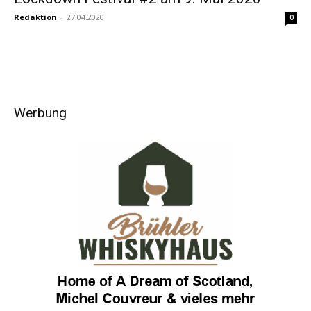
Redaktion
-
27.04.2020
0
Werbung