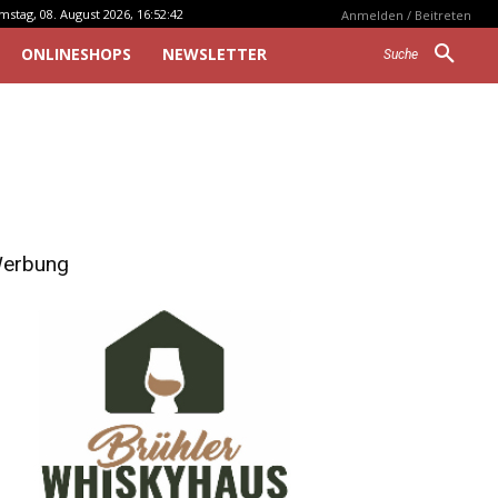
mstag, 08. August 2026, 16:52:42
Anmelden / Beitreten
ONLINESHOPS
NEWSLETTER
Suche
erbung