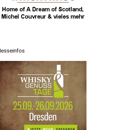
esseinfos