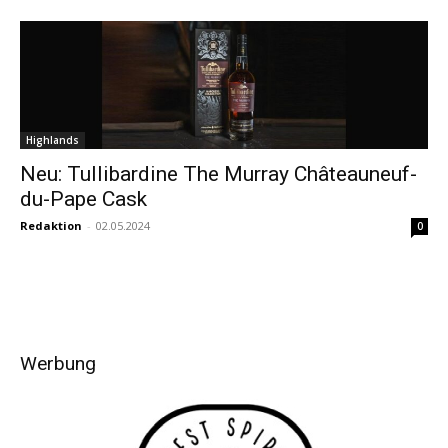
Highlands
Neu: Tullibardine The Murray Châteauneuf-
du-Pape Cask
Redaktion
-
02.05.2024
0
Werbung