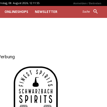
mstag, 08. August 2026, 12:11:55
Anmelden / Beitreten
ONLINESHOPS
NEWSLETTER
Suche
erbung