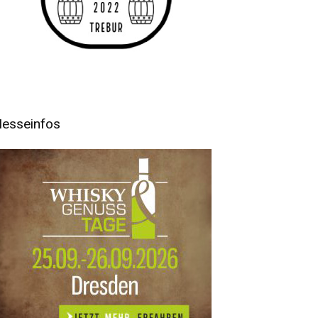
esseinfos