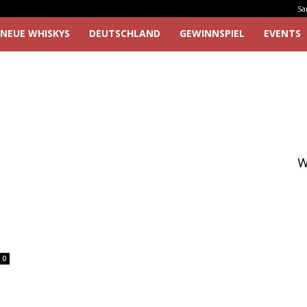
Sa
NEUE WHISKYS
DEUTSCHLAND
GEWINNSPIEL
EVENTS
W
0