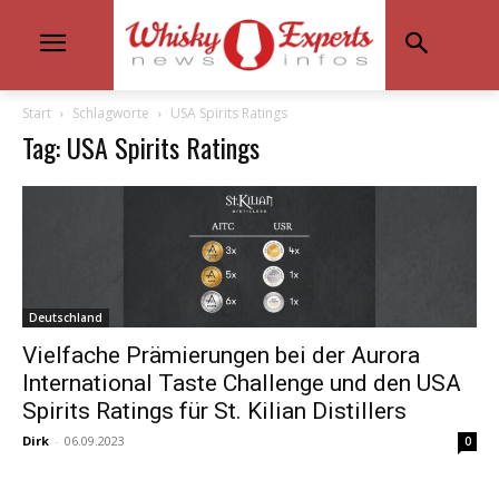
Start
Schlagworte
USA Spirits Ratings
Tag: USA Spirits Ratings
Deutschland
Vielfache Prämierungen bei der Aurora
International Taste Challenge und den USA
Spirits Ratings für St. Kilian Distillers
Dirk
-
06.09.2023
0