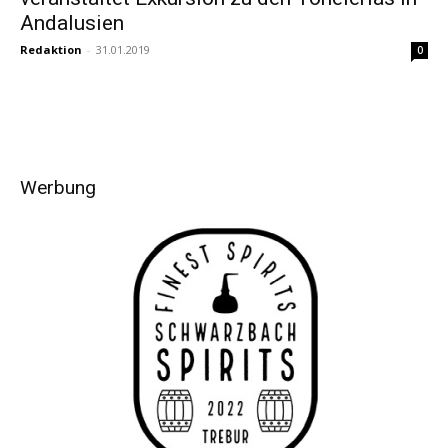
Andalusien
Redaktion
-
31.01.2019
0
Werbung