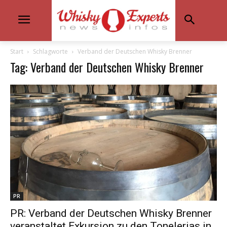
Start
Schlagworte
Verband der Deutschen Whisky Brenner
Tag: Verband der Deutschen Whisky Brenner
PR
PR: Verband der Deutschen Whisky Brenner
veranstaltet Exkursion zu den Tonelerias in