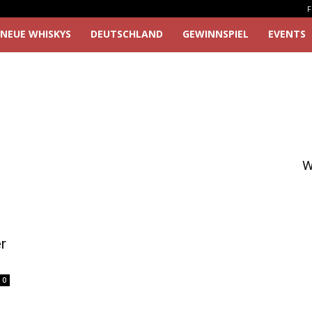
F
NEUE WHISKYS
DEUTSCHLAND
GEWINNSPIEL
EVENTS
W
r
0