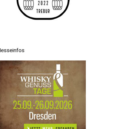
esseinfos