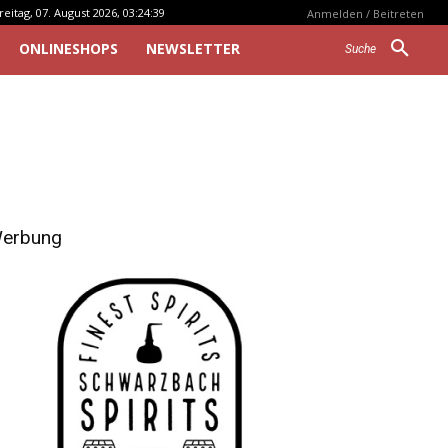
reitag, 07. August 2026, 03:24:39
Anmelden / Beitreten
ONLINESHOPS
NEWSLETTER
Suche
erbung