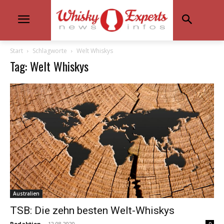
Start
Schlagworte
Welt Whiskys
Tag: Welt Whiskys
Australien
TSB: Die zehn besten Welt-Whiskys
Redaktion
-
12.08.2020