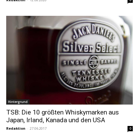
0
Hintergrund
TSB: Die 10 größten Whiskymarken aus
Japan, Irland, Kanada und den USA
Redaktion
-
27.06.2017
0