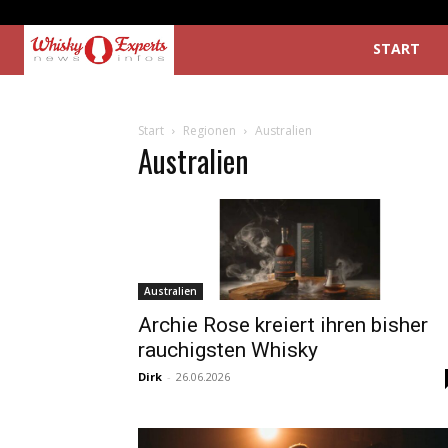
START
Start
Regionen
Australien
Australien
Australien
Archie Rose kreiert ihren bisher
rauchigsten Whisky
Dirk
-
26.06.2026