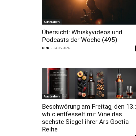
Australien
Übersicht: Whiskyvideos und
Podcasts der Woche (495)
Dirk
-
24.05.2026
Australien
Beschwörung am Freitag, den 13.:
whic entfesselt mit Vine das
sechste Siegel ihrer Ars Goetia
Reihe