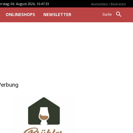
stag, 06. August 2026, 16:47:33
Anmelden / Beitreten
ONLINESHOPS
NEWSLETTER
Suche
erbung