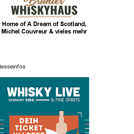
esseinfos