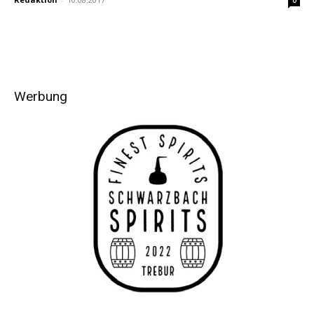
0
Werbung