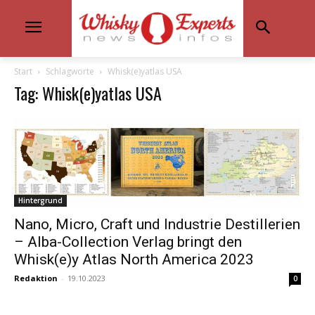
Start
Schlagworte
Whisk(e)yatlas USA
Tag: Whisk(e)yatlas USA
Hintergrund
Nano, Micro, Craft und Industrie Destillerien
– Alba-Collection Verlag bringt den
Whisk(e)y Atlas North America 2023
Redaktion
-
19.10.2023
0