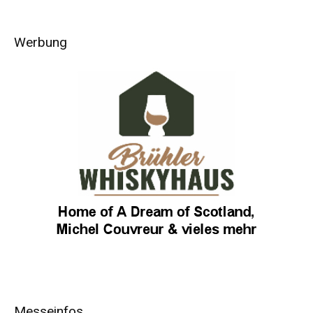
Werbung
Messeinfos