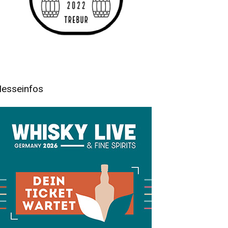
esseinfos