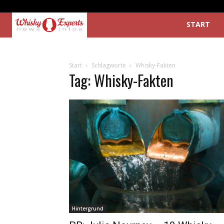
START
Start
Schlagworte
Whisky-Fakten
Tag: Whisky-Fakten
Hintergrund