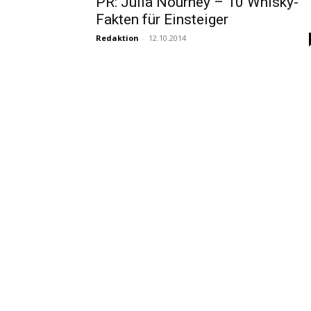
PR: Julia Nourney – 10 Whisky-
Fakten für Einsteiger
Redaktion
-
12.10.2014