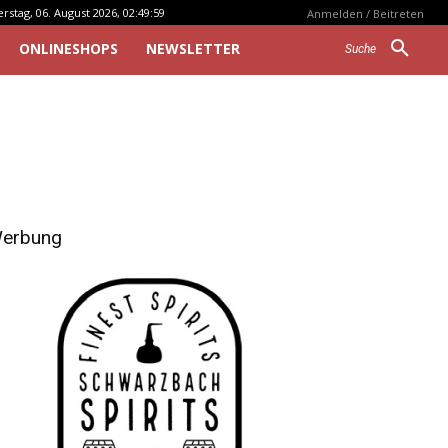
stag, 06. August 2026, 02:49:59
Anmelden / Beitreten
ONLINESHOPS
NEWSLETTER
Suche
erbung