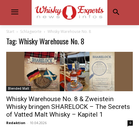
Start
Schlagworte
Whisky Warehouse No. 8
Tag: Whisky Warehouse No. 8
Blended Malt
Whisky Warehouse No. 8 & Zweistein
Whisky bringen SHARELOCK – The Secrets
of Vatted Malt Whisky – Kapitel 1
Redaktion
-
10.04.2026
0