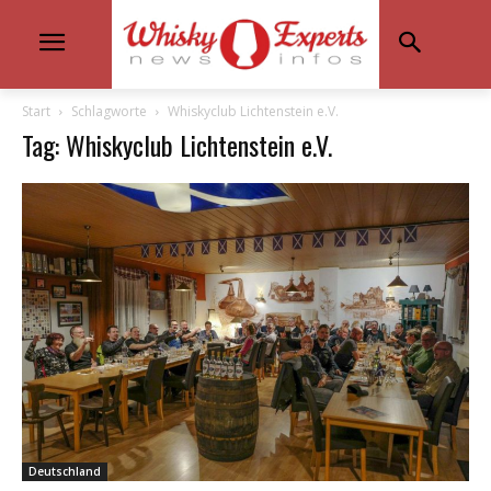
Start
Schlagworte
Whiskyclub Lichtenstein e.V.
Tag: Whiskyclub Lichtenstein e.V.
Deutschland