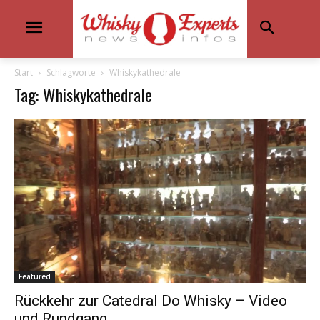
Start
Schlagworte
Whiskykathedrale
Tag: Whiskykathedrale
Featured
Rückkehr zur Catedral Do Whisky – Video
und Rundgang