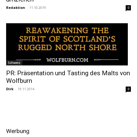
Redaktion
-
11.10.2019
0
Schweiz
PR: Präsentation und Tasting des Malts von
Wolfburn
Dirk
-
19.11.2014
0
Werbung