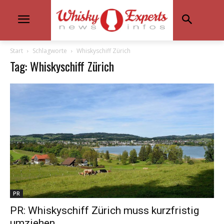
Start
Schlagworte
Whiskyschiff Zürich
Tag: Whiskyschiff Zürich
PR
PR: Whiskyschiff Zürich muss kurzfristig
umziehen