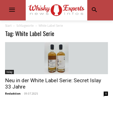
Start
Schlagworte
White Label Serie
Tag: White Label Serie
Islay
Neu in der White Label Serie: Secret Islay
33 Jahre
Redaktion
-
09.07.2025
0