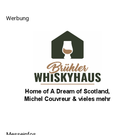
Werbung
Messeinfos