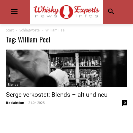
Start
Schlagworte
William Peel
Tag: William Peel
Blends
Serge verkostet: Blends – alt und neu
Redaktion
-
21.04.2025
0