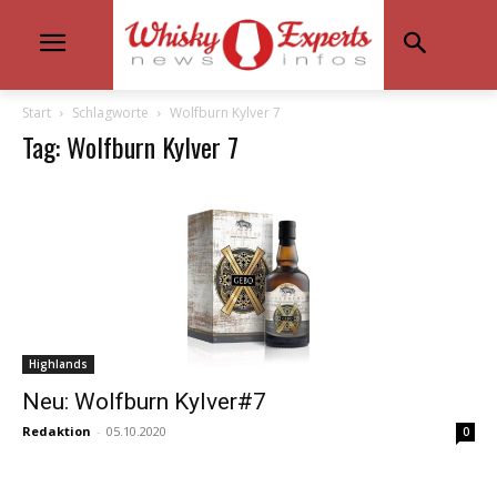
Start
Schlagworte
Wolfburn Kylver 7
Tag: Wolfburn Kylver 7
Highlands
Neu: Wolfburn Kylver#7
Redaktion
-
05.10.2020
0