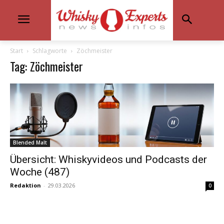
Start
Schlagworte
Zöchmeister
Tag: Zöchmeister
Blended Malt
Übersicht: Whiskyvideos und Podcasts der
Woche (487)
Redaktion
-
29.03.2026
0