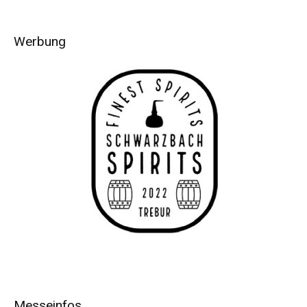
Werbung
Messeinfos