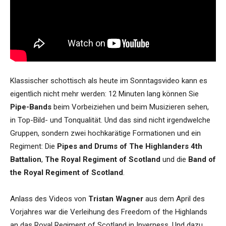
Klassischer schottisch als heute im Sonntagsvideo kann es
eigentlich nicht mehr werden: 12 Minuten lang können Sie
Pipe-Bands
beim Vorbeiziehen und beim Musizieren sehen,
in Top-Bild- und Tonqualität. Und das sind nicht irgendwelche
Gruppen, sondern zwei hochkarätige Formationen und ein
Regiment: Die
Pipes and Drums of The Highlanders 4th
Battalion
,
The Royal Regiment of Scotland
und die
Band of
the Royal Regiment of Scotland
.
Anlass des Videos von
Tristan Wagner
aus dem April des
Vorjahres war die Verleihung des Freedom of the Highlands
an das Royal Regiment of Scotland in Inverness. Und dazu