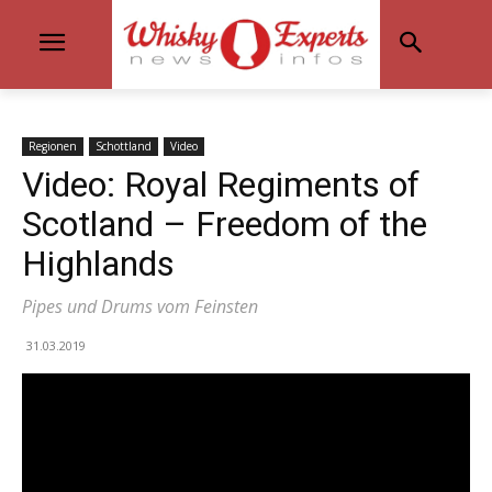
Regionen
Schottland
Video
Video: Royal Regiments of
Scotland – Freedom of the
Highlands
Pipes und Drums vom Feinsten
31.03.2019