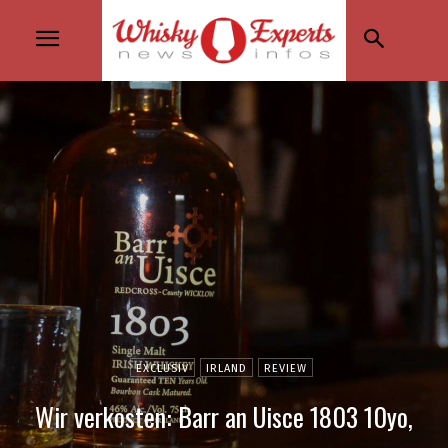
EXCLUSIV
IRLAND
REVIEW
Wir verkosten: Barr an Uisce 1803 10yo,