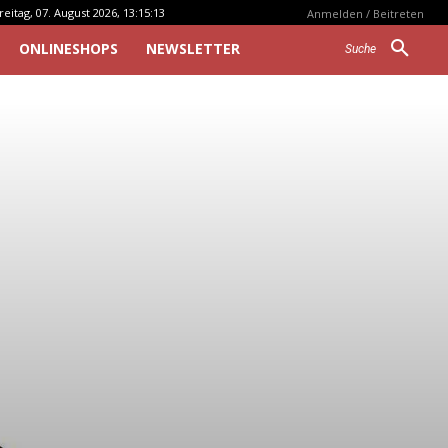
reitag, 07. August 2026, 13:15:13
Anmelden / Beitreten
ONLINESHOPS
NEWSLETTER
Suche