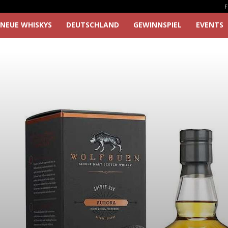
F
NEUE WHISKYS
DEUTSCHLAND
GEWINNSPIEL
EVENTS