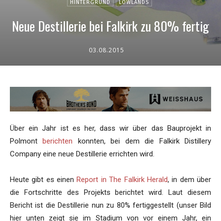
HINTERGRUND
LOWLANDS
Neue Destillerie bei Falkirk zu 80% fertig
03.08.2015
Über ein Jahr ist es her, dass wir über das Bauprojekt in
Polmont
berichten
konnten, bei dem die Falkirk Distillery
Company eine neue Destillerie errichten wird.
Heute gibt es einen
Report in The Falkirk Herald
, in dem über
die Fortschritte des Projekts berichtet wird. Laut diesem
Bericht ist die Destillerie nun zu 80% fertiggestellt (unser Bild
hier unten zeigt sie im Stadium von vor einem Jahr, ein