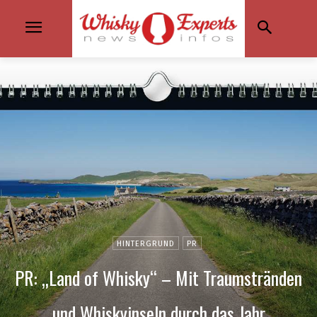
HINTERGRUND
PR
PR: „Land of Whisky“ – Mit Traumstränden
und Whiskyinseln durch das Jahr