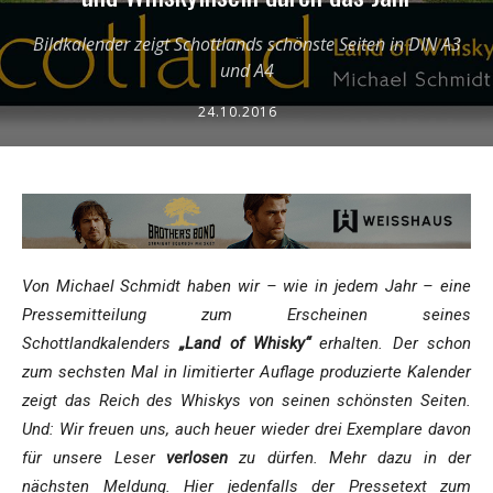
Bildkalender zeigt Schottlands schönste Seiten in DIN A3
und A4
24.10.2016
Von Michael Schmidt haben wir – wie in jedem Jahr – eine
Pressemitteilung zum Erscheinen seines
Schottlandkalenders
„Land of Whisky“
erhalten. Der schon
zum sechsten Mal in limitierter Auflage produzierte Kalender
zeigt das Reich des Whiskys von seinen schönsten Seiten.
Und: Wir freuen uns, auch heuer wieder drei Exemplare davon
für unsere Leser
verlosen
zu dürfen. Mehr dazu in der
nächsten Meldung. Hier jedenfalls der Pressetext zum