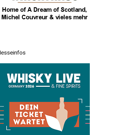
esseinfos