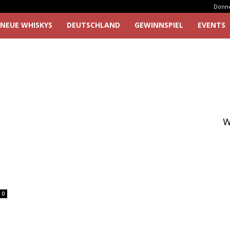
Donner
NEUE WHISKYS
DEUTSCHLAND
GEWINNSPIEL
EVENTS
W
0