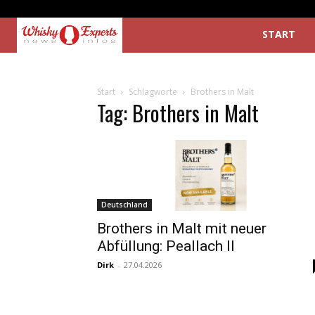
START
Start
Schlagworte
Brothers in Malt
Tag: Brothers in Malt
Deutschland
Brothers in Malt mit neuer
Abfüllung: Peallach II
Dirk
-
27.04.2026