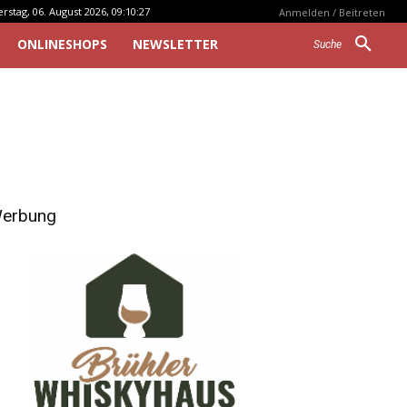
stag, 06. August 2026, 09:10:27
Anmelden / Beitreten
ONLINESHOPS
NEWSLETTER
Suche
erbung