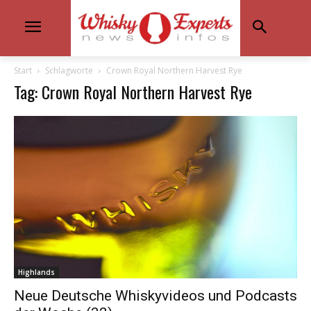
Start
Schlagworte
Crown Royal Northern Harvest Rye
Tag: Crown Royal Northern Harvest Rye
Highlands
Neue Deutsche Whiskyvideos und Podcasts