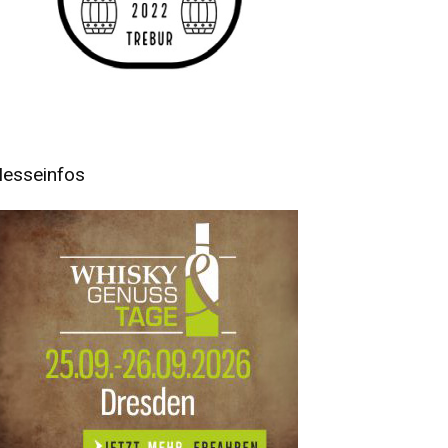
esseinfos