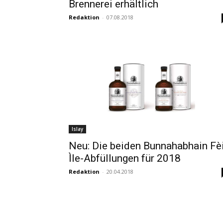
Brennerei erhältlich
Redaktion
-
07.08.2018
Islay
Neu: Die beiden Bunnahabhain Fè
Ìle-Abfüllungen für 2018
Redaktion
-
20.04.2018