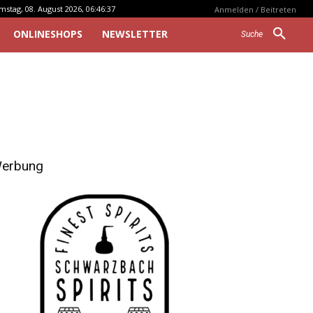
mstag, 08. August 2026, 06:46:37
Anmelden / Beitreten
ONLINESHOPS
NEWSLETTER
Suche
erbung