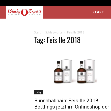
START
Start
Schlagworte
Feis Ile 2018
Tag: Feis Ile 2018
Islay
Bunnahabhain: Feis Ile 2018
Bottlings jetzt im Onlineshop der