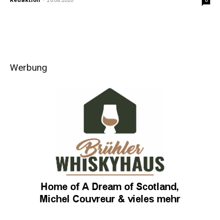
0
Werbung