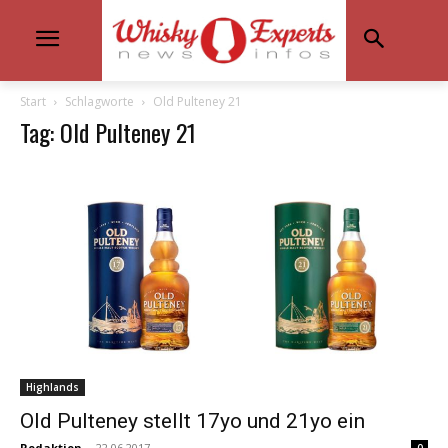
Start
Schlagworte
Old Pulteney 21
Tag: Old Pulteney 21
Highlands
Old Pulteney stellt 17yo und 21yo ein
Redaktion
-
22.06.2017