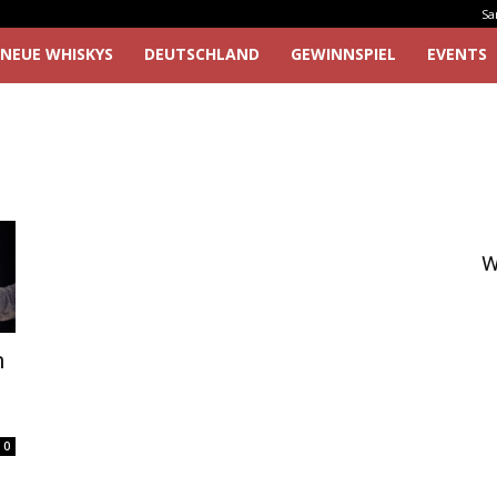
Sa
NEUE WHISKYS
DEUTSCHLAND
GEWINNSPIEL
EVENTS
W
m
0