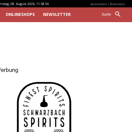
mstag, 08. August 2026, 11:58:54
Anmelden / Beitreten
ONLINESHOPS
NEWSLETTER
Suche
erbung