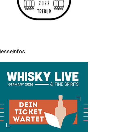
esseinfos