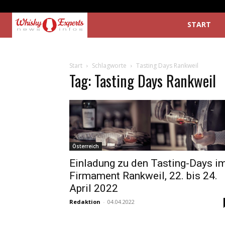
START
Start
Schlagworte
Tasting Days Rankweil
Tag: Tasting Days Rankweil
Österreich
Einladung zu den Tasting-Days i
Firmament Rankweil, 22. bis 24.
April 2022
Redaktion
-
04.04.2022