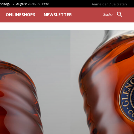
reitag, 07. August 2026, 09:19:48
Anmelden / Beitreten
ONLINESHOPS
NEWSLETTER
Suche