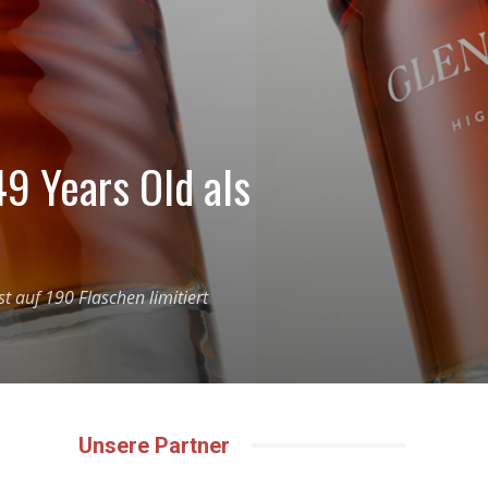
9 Years Old als
t auf 190 Flaschen limitiert
Unsere Partner