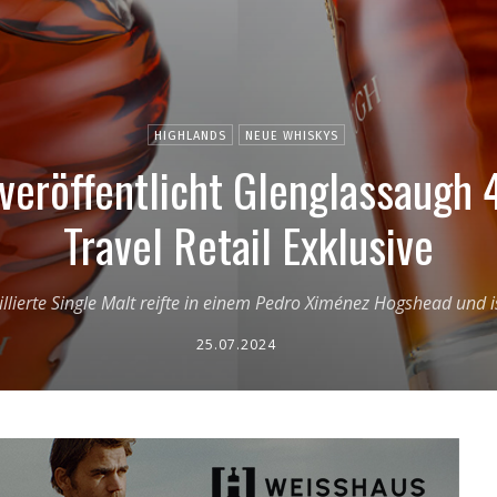
HIGHLANDS
NEUE WHISKYS
eröffentlicht Glenglassaugh 4
Travel Retail Exklusive
lierte Single Malt reifte in einem Pedro Ximénez Hogshead und is
25.07.2024