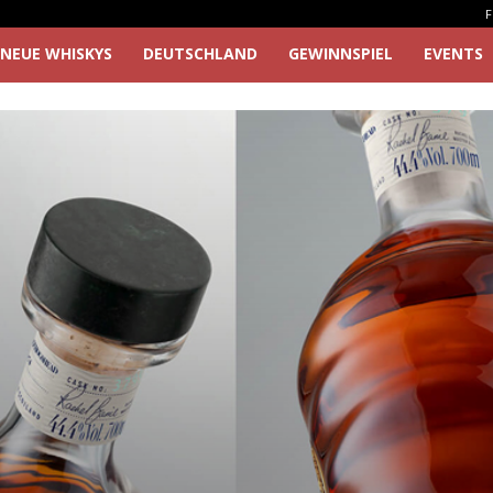
F
NEUE WHISKYS
DEUTSCHLAND
GEWINNSPIEL
EVENTS