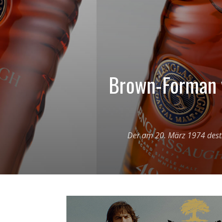
Brown-Forman v
Der am 20. März 1974 destil