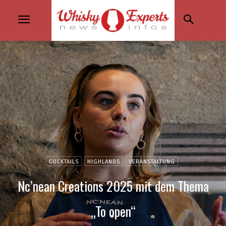
COCKTAILS
HIGHLANDS
VERANSTALTUNG
Nc’nean Creations 2025 mit dem Thema
„To open“