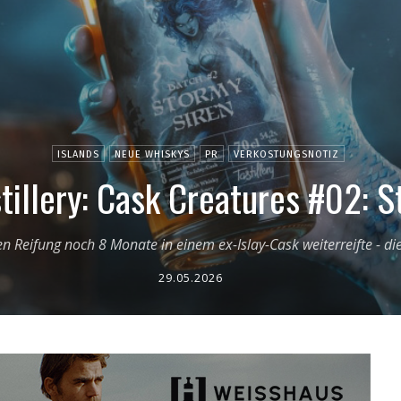
ISLANDS
NEUE WHISKYS
PR
VERKOSTUNGSNOTIZ
tillery: Cask Creatures #02: 
n Reifung noch 8 Monate in einem ex-Islay-Cask weiterreifte - d
29.05.2026