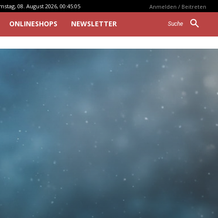
mstag, 08. August 2026, 00:45:05
Anmelden / Beitreten
ONLINESHOPS
NEWSLETTER
Suche