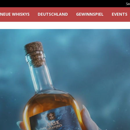
Sa
NEUE WHISKYS
DEUTSCHLAND
GEWINNSPIEL
EVENTS