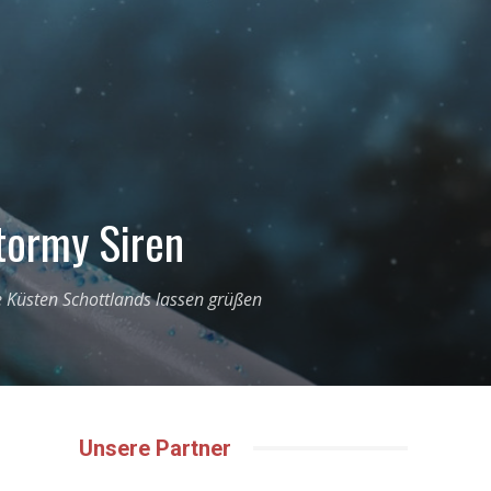
Stormy Siren
ie Küsten Schottlands lassen grüßen
Unsere Partner