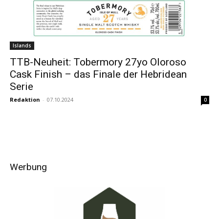
Islands
TTB-Neuheit: Tobermory 27yo Oloroso
Cask Finish – das Finale der Hebridean
Serie
Redaktion
-
07.10.2024
0
Werbung